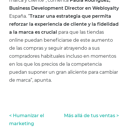
marca y cliente”, comenta
Paula Rodríguez,
Business Development Director en Webloyalty
España. “
Trazar una estrategia que permita
reforzar la experiencia de cliente y la fidelidad
a la marca es crucial
para que las tiendas
online puedan beneficiarse de este aumento
de las compras y seguir atrayendo a sus
compradores habituales incluso en momentos
en los que los precios de la competencia
puedan suponer un gran aliciente para cambiar
de marca”, apunta.
Navegación
Humanizar el
Más allá de tus ventas
marketing
de